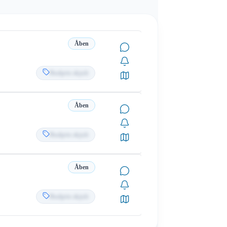
Åben
Budpris skjult
Åben
Budpris skjult
Åben
Budpris skjult