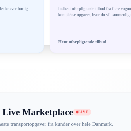
der kræver hurtig
Indhent uforpligtende tilbud fra flere vognm
komplekse opgaver, hvor du vil sammenligne
Hent uforpligtende tilbud
Live Marketplace
LIVE
neste transportopgaver fra kunder over hele Danmark.