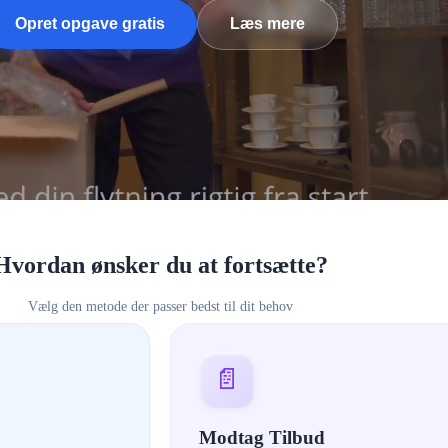
Opret opgave gratis
Læs mere
Hvordan ønsker du at fortsætte?
Vælg den metode der passer bedst til dit behov
📄
Modtag Tilbud