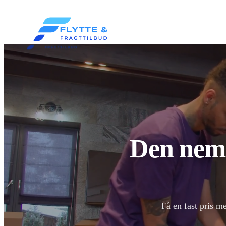
Den nemm
Få en fast pris m