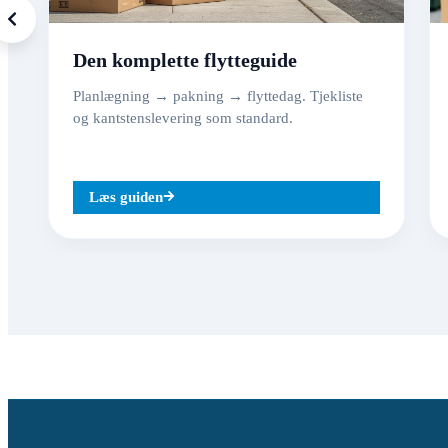
Den komplette flytteguide
Planlægning → pakning → flyttedag. Tjekliste
og kantstenslevering som standard.
Læs guiden