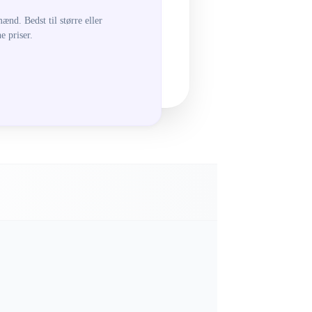
ænd. Bedst til større eller
 priser.