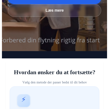
Læs mere
Hvordan ønsker du at fortsætte?
Vælg den metode der passer bedst til dit behov
⚡