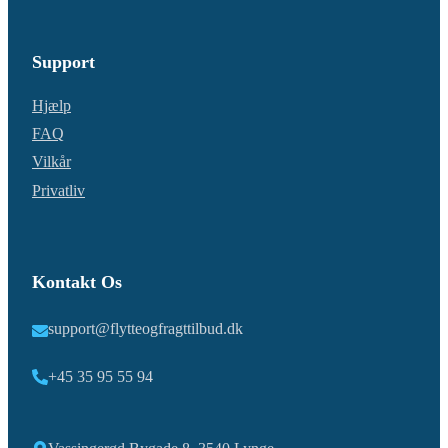
Support
Hjælp
FAQ
Vilkår
Privatliv
Kontakt Os
support@flytteogfragttilbud.dk
+45 35 95 55 94