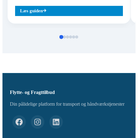
Læs guiden
Flytte- og Fragttilbud
Din pålidelige platform for transport og håndværkstjenester