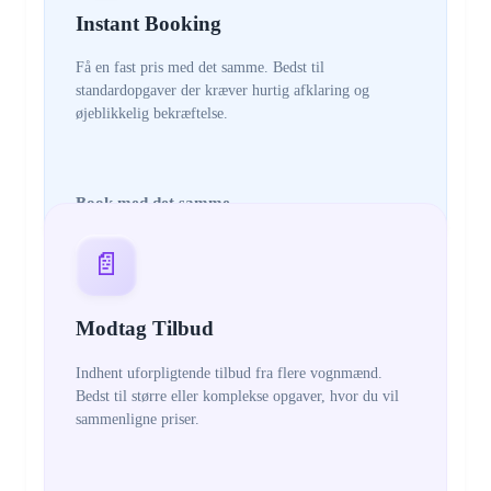
Instant Booking
Få en fast pris med det samme. Bedst til
standardopgaver der kræver hurtig afklaring og
øjeblikkelig bekræftelse.
Book med det samme
📄
Modtag Tilbud
Indhent uforpligtende tilbud fra flere vognmænd.
Bedst til større eller komplekse opgaver, hvor du vil
sammenligne priser.