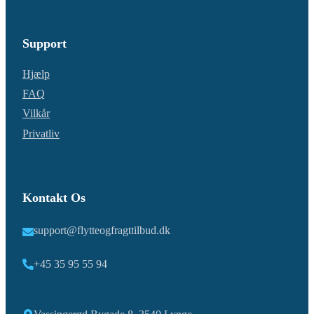
Support
Hjælp
FAQ
Vilkår
Privatliv
Kontakt Os
support@flytteogfragttilbud.dk
+45 35 95 55 94