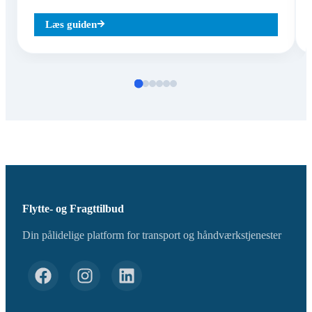
Læs guiden
Flytte- og Fragttilbud
Din pålidelige platform for transport og håndværkstjenester