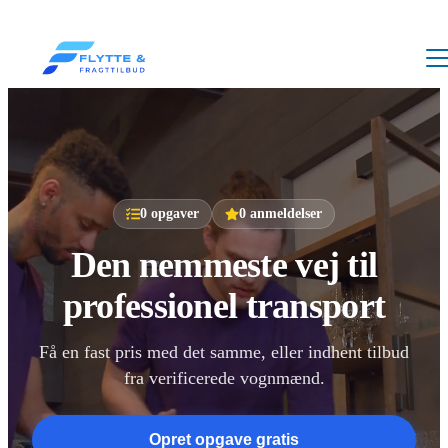
0
opgaver
0
anmeldelser
Den nemmeste vej til
professionel transport
Få en fast pris med det samme, eller indhent tilbud
fra verificerede vognmænd.
Opret opgave gratis