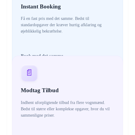
Instant Booking
Få en fast pris med det samme. Bedst til
standardopgaver der kræver hurtig afklaring og
øjeblikkelig bekræftelse.
Book med det samme
📄
Modtag Tilbud
Indhent uforpligtende tilbud fra flere vognmænd.
Bedst til større eller komplekse opgaver, hvor du vil
sammenligne priser.