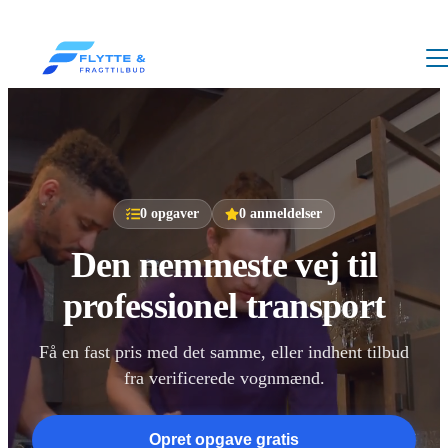
0
opgaver
0
anmeldelser
Den nemmeste vej til
professionel transport
Få en fast pris med det samme, eller indhent tilbud
fra verificerede vognmænd.
Opret opgave gratis