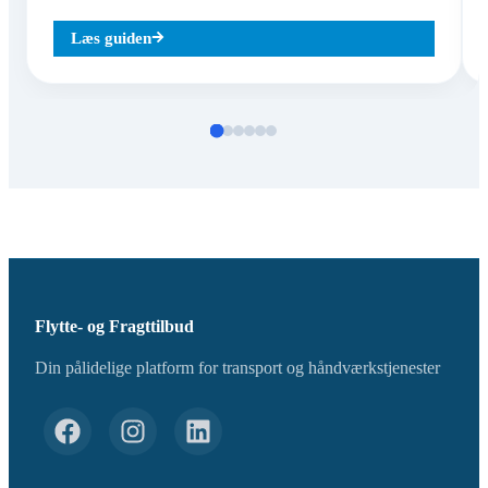
Læs guiden
Flytte- og Fragttilbud
Din pålidelige platform for transport og håndværkstjenester