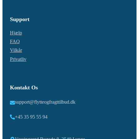
Support
Hjælp
FAQ
Vilkår
Privatliv
Kontakt Os
support@flytteogfragttilbud.dk
+45 35 95 55 94