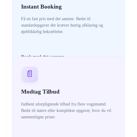
Instant Booking
Få en fast pris med det samme. Bedst til
standardopgaver der kræver hurtig afklaring og
øjeblikkelig bekræftelse.
Book med det samme
📄
Modtag Tilbud
Indhent uforpligtende tilbud fra flere vognmænd.
Bedst til større eller komplekse opgaver, hvor du vil
sammenligne priser.