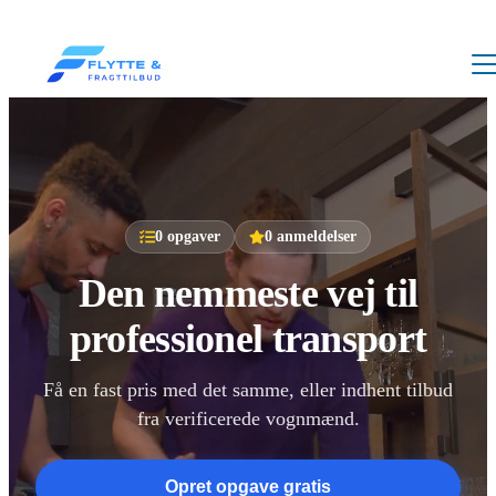
0
opgaver
0
anmeldelser
Den nemmeste vej til
professionel transport
Få en fast pris med det samme, eller indhent tilbud
fra verificerede vognmænd.
Opret opgave gratis