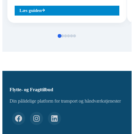
Læs guiden
Flytte- og Fragttilbud
Din pålidelige platform for transport og håndværkstjenester