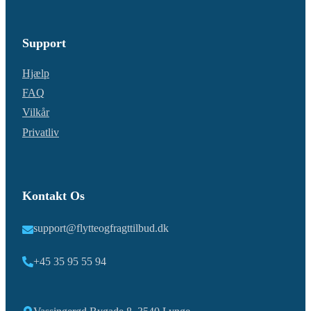
Support
Hjælp
FAQ
Vilkår
Privatliv
Kontakt Os
support@flytteogfragttilbud.dk
+45 35 95 55 94