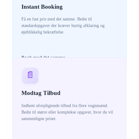
Instant Booking
Få en fast pris med det samme. Bedst til
standardopgaver der kræver hurtig afklaring og
øjeblikkelig bekræftelse.
Book med det samme
📄
Modtag Tilbud
Indhent uforpligtende tilbud fra flere vognmænd.
Bedst til større eller komplekse opgaver, hvor du vil
sammenligne priser.