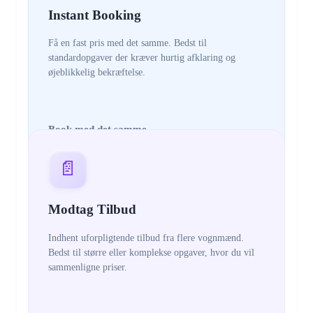
Instant Booking
Få en fast pris med det samme. Bedst til
standardopgaver der kræver hurtig afklaring og
øjeblikkelig bekræftelse.
Book med det samme
📄
Modtag Tilbud
Indhent uforpligtende tilbud fra flere vognmænd.
Bedst til større eller komplekse opgaver, hvor du vil
sammenligne priser.