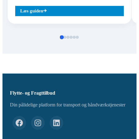
Læs guiden
Flytte- og Fragttilbud
Din pålidelige platform for transport og håndværkstjenester