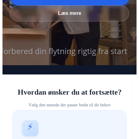
Læs mere
Hvordan ønsker du at fortsætte?
Vælg den metode der passer bedst til dit behov
⚡