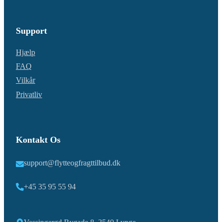
Support
Hjælp
FAQ
Vilkår
Privatliv
Kontakt Os
support@flytteogfragttilbud.dk
+45 35 95 55 94