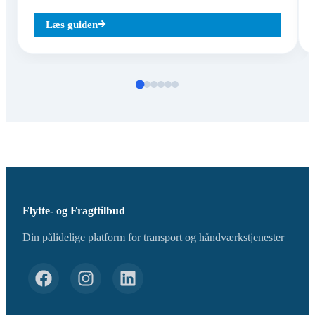
Læs guiden
Flytte- og Fragttilbud
Din pålidelige platform for transport og håndværkstjenester