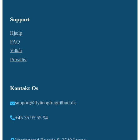
Support
Hjælp
FAQ
Vilkår
Privatliv
Kontakt Os
support@flytteogfragttilbud.dk
+45 35 95 55 94