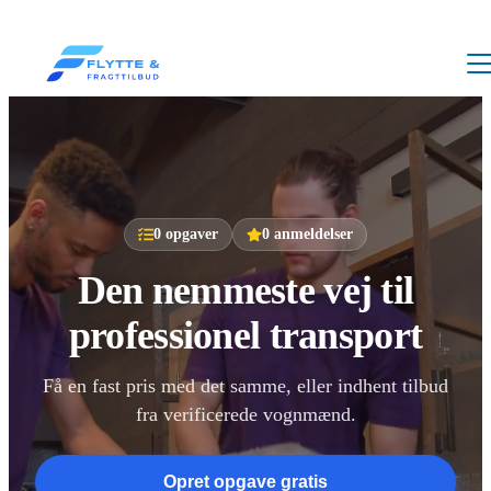
0
opgaver
0
anmeldelser
Den nemmeste vej til
professionel transport
Få en fast pris med det samme, eller indhent tilbud
fra verificerede vognmænd.
Opret opgave gratis