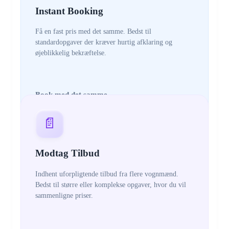
Instant Booking
Få en fast pris med det samme. Bedst til
standardopgaver der kræver hurtig afklaring og
øjeblikkelig bekræftelse.
Book med det samme
📄
Modtag Tilbud
Indhent uforpligtende tilbud fra flere vognmænd.
Bedst til større eller komplekse opgaver, hvor du vil
sammenligne priser.