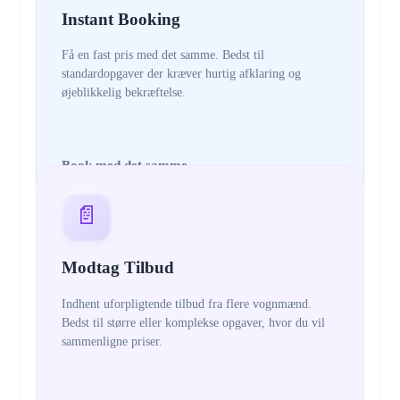
Instant Booking
Få en fast pris med det samme. Bedst til
standardopgaver der kræver hurtig afklaring og
øjeblikkelig bekræftelse.
Book med det samme
📄
Modtag Tilbud
Indhent uforpligtende tilbud fra flere vognmænd.
Bedst til større eller komplekse opgaver, hvor du vil
sammenligne priser.