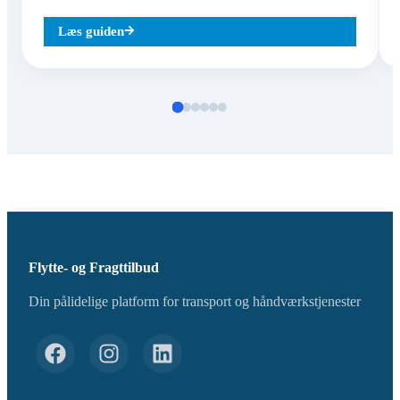
Læs guiden
Flytte- og Fragttilbud
Din pålidelige platform for transport og håndværkstjenester