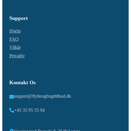
Support
Hjælp
FAQ
Vilkår
Privatliv
Kontakt Os
support@flytteogfragttilbud.dk
+45 35 95 55 94