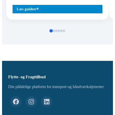
Læs guiden
Flytte- og Fragttilbud
Din pålidelige platform for transport og håndværkstjenester