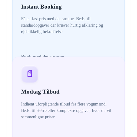
Instant Booking
Få en fast pris med det samme. Bedst til
standardopgaver der kræver hurtig afklaring og
øjeblikkelig bekræftelse.
Book med det samme
📄
Modtag Tilbud
Indhent uforpligtende tilbud fra flere vognmænd.
Bedst til større eller komplekse opgaver, hvor du vil
sammenligne priser.