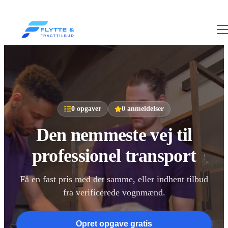
0
opgaver
0
anmeldelser
Den nemmeste vej til
professionel transport
Få en fast pris med det samme, eller indhent tilbud
fra verificerede vognmænd.
Opret opgave gratis