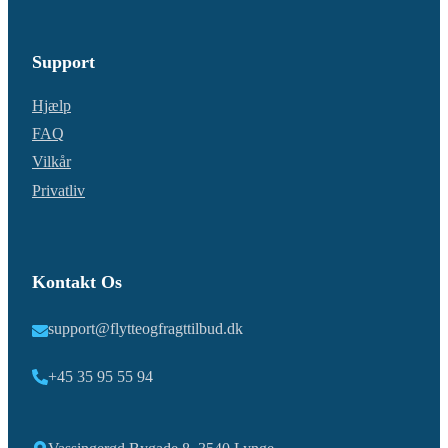
Support
Hjælp
FAQ
Vilkår
Privatliv
Kontakt Os
support@flytteogfragttilbud.dk
+45 35 95 55 94