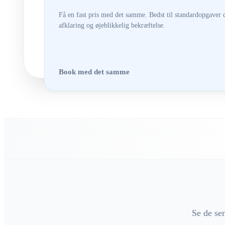
Få en fast pris med det samme. Bedst til standardopgaver 
afklaring og øjeblikkelig bekræftelse.
Book med det samme
Se de se