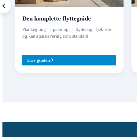
Den komplette flytteguide
Planlægning → pakning → flyttedag. Tjekliste
og kantstenslevering som standard.
Læs guiden