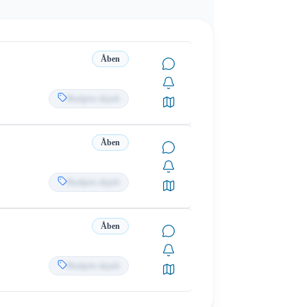
Åben
Budpris skjult
Åben
Budpris skjult
Åben
Budpris skjult