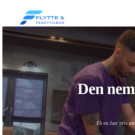
Den nemm
Få en fast pris m