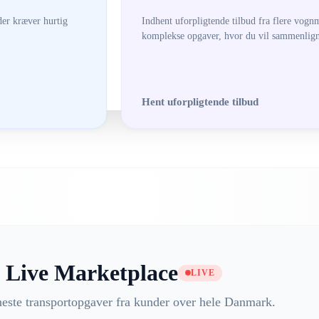
der kræver hurtig
Indhent uforpligtende tilbud fra flere vognm
komplekse opgaver, hvor du vil sammenligne
Hent uforpligtende tilbud
Live Marketplace
LIVE
neste transportopgaver fra kunder over hele Danmark.