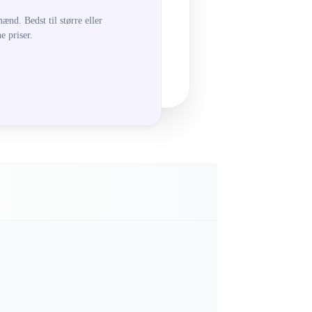
ænd. Bedst til større eller
 priser.