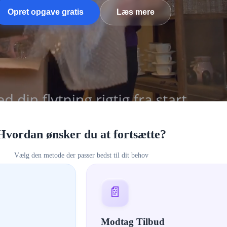
Opret opgave gratis
Læs mere
Hvordan ønsker du at fortsætte?
Vælg den metode der passer bedst til dit behov
📄
Modtag Tilbud