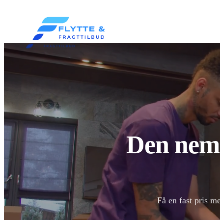
Den nemm
Få en fast pris m