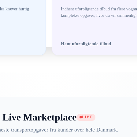
der kræver hurtig
Indhent uforpligtende tilbud fra flere vognm
komplekse opgaver, hvor du vil sammenligne
Hent uforpligtende tilbud
Live Marketplace
LIVE
neste transportopgaver fra kunder over hele Danmark.