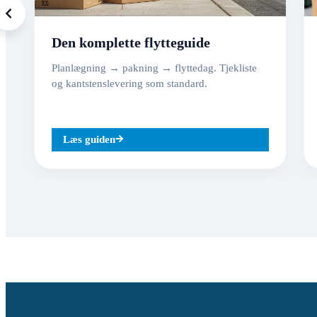
Den komplette flytteguide
Planlægning → pakning → flyttedag. Tjekliste
og kantstenslevering som standard.
Læs guiden