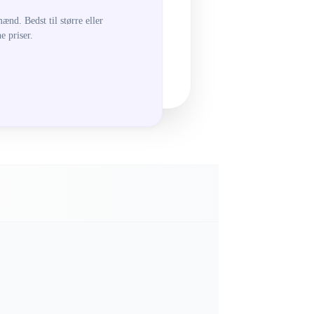
ænd. Bedst til større eller
 priser.