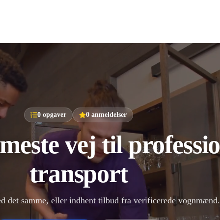
0
opgaver
0
anmeldelser
este vej til professio
transport
ed det samme, eller indhent tilbud fra verificerede vognmænd.