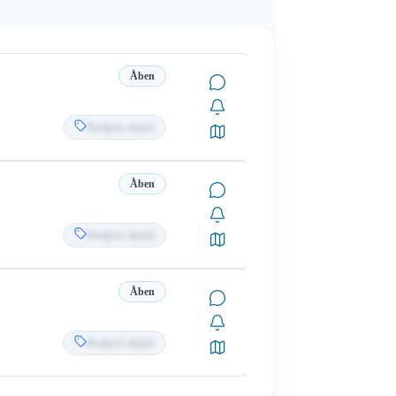
Åben
Budpris skjult
Åben
Budpris skjult
Åben
Budpris skjult