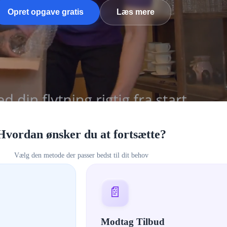
Opret opgave gratis
Læs mere
Hvordan ønsker du at fortsætte?
Vælg den metode der passer bedst til dit behov
📄
Modtag Tilbud