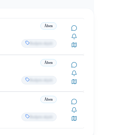
Åben
Budpris skjult
Åben
Budpris skjult
Åben
Budpris skjult