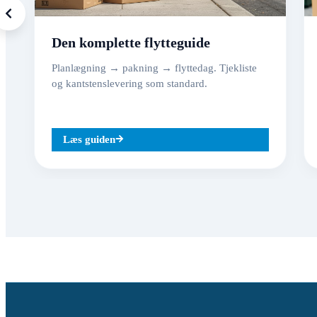
Den komplette flytteguide
Planlægning → pakning → flyttedag. Tjekliste
og kantstenslevering som standard.
Læs guiden