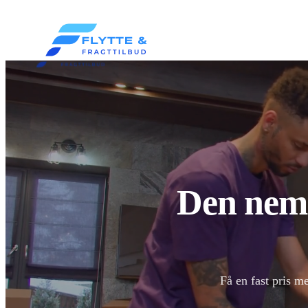
Den nemm
Få en fast pris m