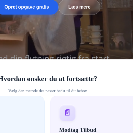
Opret opgave gratis
Læs mere
Hvordan ønsker du at fortsætte?
Vælg den metode der passer bedst til dit behov
📄
Modtag Tilbud