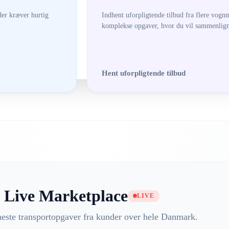
der kræver hurtig
Indhent uforpligtende tilbud fra flere vognm
komplekse opgaver, hvor du vil sammenligne
Hent uforpligtende tilbud
Live Marketplace
LIVE
neste transportopgaver fra kunder over hele Danmark.