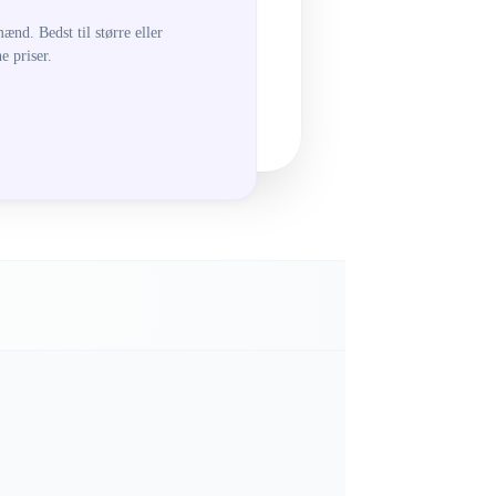
ænd. Bedst til større eller
 priser.