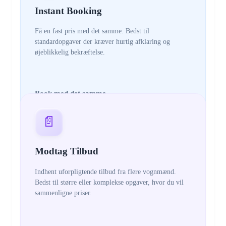
Instant Booking
Få en fast pris med det samme. Bedst til
standardopgaver der kræver hurtig afklaring og
øjeblikkelig bekræftelse.
Book med det samme
📄
Modtag Tilbud
Indhent uforpligtende tilbud fra flere vognmænd.
Bedst til større eller komplekse opgaver, hvor du vil
sammenligne priser.