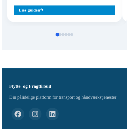
Læs guiden
Flytte- og Fragttilbud
Din pålidelige platform for transport og håndværkstjenester