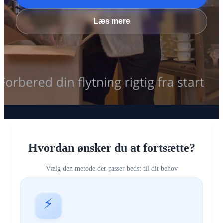
Læs mere
Hvordan ønsker du at fortsætte?
Vælg den metode der passer bedst til dit behov
⚡