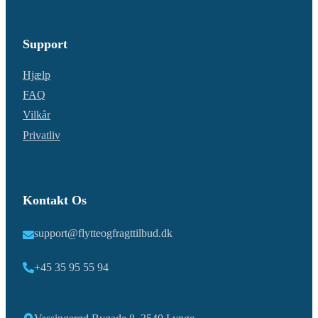
Support
Hjælp
FAQ
Vilkår
Privatliv
Kontakt Os
support@flytteogfragttilbud.dk
+45 35 95 55 94